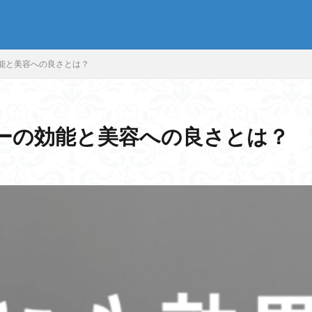
SEO
能と美容への良さとは？
ーの効能と美容への良さとは？
ブログ
ホームページ
まとめ
過去
検索