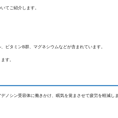
ついてご紹介します。
ル、ビタミンB群、マグネシウムなどが含まれています。
ります。
アデノシン受容体に働きかけ、眠気を覚まさせて疲労を軽減し