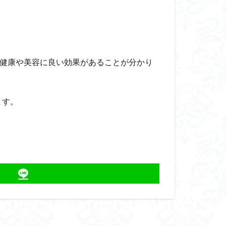
に健康や美容に良い効果があることが分かり
ます。