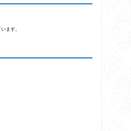
ています。
。