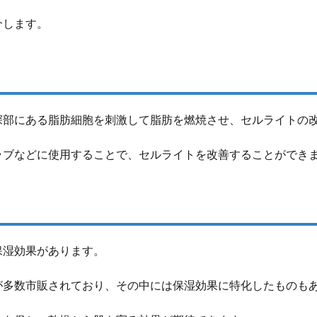
介します。
深部にある脂肪細胞を刺激して脂肪を燃焼させ、セルライトの
ラブなどに使用することで、セルライトを改善することができ
保湿効果があります。
が多数市販されており、その中には保湿効果に特化したものも