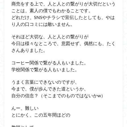
商売をする上で、人と人との繋がりが大切だという
ことは、素人の僕でもわかることです。
どれだけ、
SNS
やチラシで宣伝したとしても、やは
り人の口コミには敵いません。
それほど大切な、人と人との繋がりが
今日は様々なところで、意図せず、偶然にも、たく
さんありました。
コーヒー関係で繋がる人もいました。
学校関係で繋がる人もいました。
うまく言葉にできないのですが、
今まで、僕が歩んできた道というか、
自分の信念？（そこまでのものではないか
w
）
んー、難しい
とにかく、この五年間ほどの