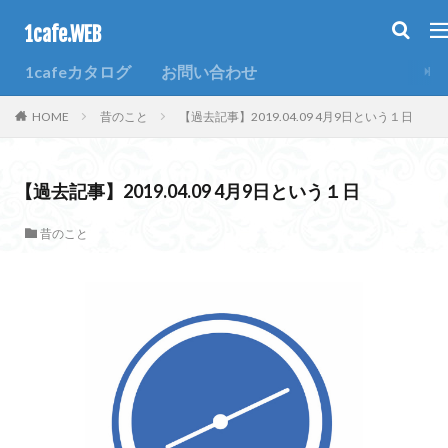
1cafe.WEB
カテゴリー
1cafeカタログ
お問い合わせ
HOME
昔のこと
【過去記事】2019.04.09 4月9日という１日
タグ
1週間
SNS
ブログ
ホームページ
まとめ
【過去記事】2019.04.09 4月9日という１日
過去
昔のこと
検索