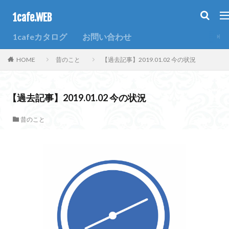
1cafe.WEB
カテゴリー
1cafeカタログ
お問い合わせ
HOME
昔のこと
【過去記事】2019.01.02 今の状況
タグ
1週間
SNS
ブログ
ホームページ
まとめ
【過去記事】2019.01.02 今の状況
過去
昔のこと
検索